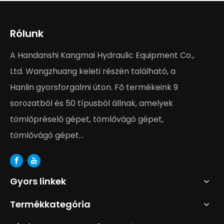
Rólunk
A Handanshi Kangmai Hydraulic Equipment Co.,
Ltd. Wangzhuang keleti részén található, a
Hanlin gyorsforgalmi úton. Fő termékeink 9
sorozatból és 50 típusból állnak, amelyek
tömlőpréselő gépet, tömlővágó gépet,
tömlővágó gépet...
Gyors linkek
Termékkategória