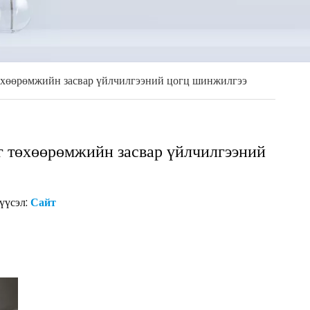
 төхөөрөмжийн засвар үйлчилгээний цогц шинжилгээ
ог төхөөрөмжийн засвар үйлчилгээний
үүсэл:
Сайт