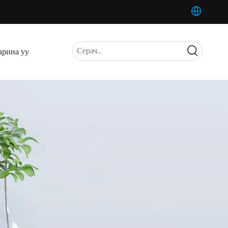
арина уу