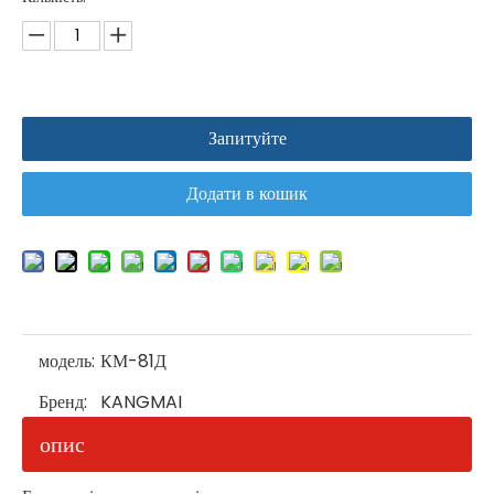
Запитуйте
Додати в кошик
модель:
КМ-81Д
Бренд:
KANGMAI
опис