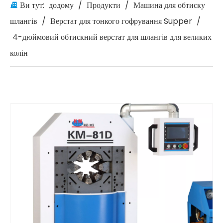
Ви тут:
додому
/
Продукти
/
Машина для обтиску
шлангів
/
Верстат для тонкого гофрування Supper
/
4-дюймовий обтискний верстат для шлангів для великих
колін