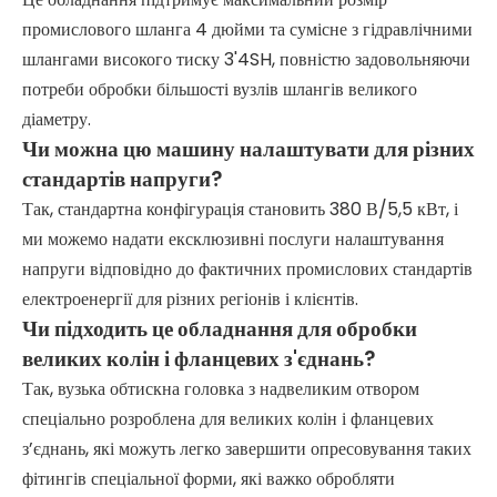
промислового шланга 4 дюйми та сумісне з гідравлічними
шлангами високого тиску 3'4SH, повністю задовольняючи
потреби обробки більшості вузлів шлангів великого
діаметру.
Чи можна цю машину налаштувати для різних
стандартів напруги?
Так, стандартна конфігурація становить 380 В/5,5 кВт, і
ми можемо надати ексклюзивні послуги налаштування
напруги відповідно до фактичних промислових стандартів
електроенергії для різних регіонів і клієнтів.
Чи підходить це обладнання для обробки
великих колін і фланцевих з'єднань?
Так, вузька обтискна головка з надвеликим отвором
спеціально розроблена для великих колін і фланцевих
з’єднань, які можуть легко завершити опресовування таких
фітингів спеціальної форми, які важко обробляти