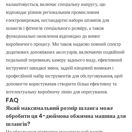
налаштовується, включає спеціальну напругу, що
відповідає різним регіональним промисловим
електромережам, нестандартні набори штампів для
шлангів і фітингів спеціального розміру, а також
функціональні оновлення відповідно до вимог
виробничого процесу. Ми також надаємо повний спектр
додаткових допоміжних аксесуарів, включаючи подвійний
педальний перемикач, камеру заднього виду, ефективний
інструмент швидкої зміни, задній кінцевий вимикач і
професійний набір інструментів для обслуговування, щоб
допомогти користувачам створити більш ефективну та
інтелектуальну виробничу лінію для опресування.
FAQ
Який максимальний розмір шланга може
обробити ця 4-дюймова обжимна машина для
шлангів?
Це обладнання підтримує максимальний розмір