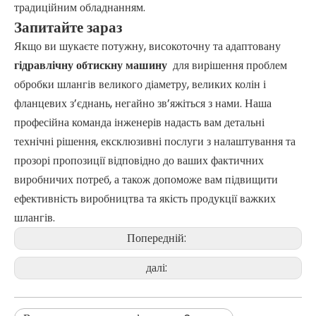
традиційним обладнанням.
Запитайте зараз
Якщо ви шукаєте потужну, високоточну та адаптовану
гідравлічну обтискну машину
для вирішення проблем
обробки шлангів великого діаметру, великих колін і
фланцевих з’єднань, негайно зв’яжіться з нами. Наша
професійна команда інженерів надасть вам детальні
технічні рішення, ексклюзивні послуги з налаштування та
прозорі пропозиції відповідно до ваших фактичних
виробничих потреб, а також допоможе вам підвищити
ефективність виробництва та якість продукції важких
шлангів.
Попередній:
далі: