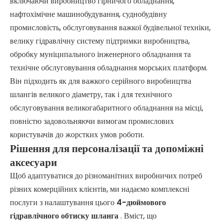
включаючи виробництво гірничого обладнання,
нафтохімічне машинобудування, суднобудівну
промисловість, обслуговування важкої будівельної техніки,
велику гідравлічну систему підтримки виробництва,
обробку муніципального інженерного обладнання та
технічне обслуговування обладнання морських платформ.
Він підходить як для важкого серійного виробництва
шлангів великого діаметру, так і для технічного
обслуговування великогабаритного обладнання на місці,
повністю задовольняючи вимогам промислових
користувачів до жорстких умов роботи.
Рішення для персоналізації та допоміжні
аксесуари
Щоб адаптуватися до різноманітних виробничих потреб
різних комерційних клієнтів, ми надаємо комплексні
послуги з налаштування цього
4-дюймового
гідравлічного обтиску шланга
. Вміст, що