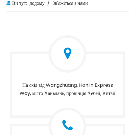
Ви тут:
додому
/
Зв'яжіться з нами
На схід від Wangzhuang, Hanlin Express
Way, місто Ханьдань, провінція Хебей, Китай