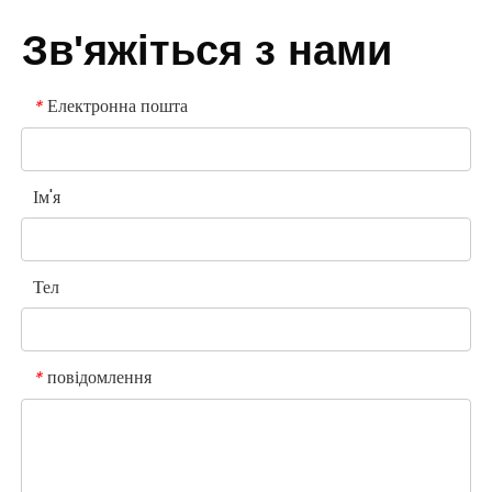
Зв'яжіться з нами
Електронна пошта
*
Ім'я
Тел
повідомлення
*