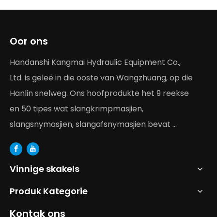
Oor ons
Handanshi Kangmai Hydraulic Equipment Co.,
Ltd. is geleë in die ooste van Wangzhuang, op die
Hanlin snelweg. Ons hoofprodukte het 9 reekse
en 50 tipes wat slangkrimpmasjien,
slangsnymasjien, slangafsnymasjien bevat ...
Vinnige skakels
Produk Kategorie
Kontak ons