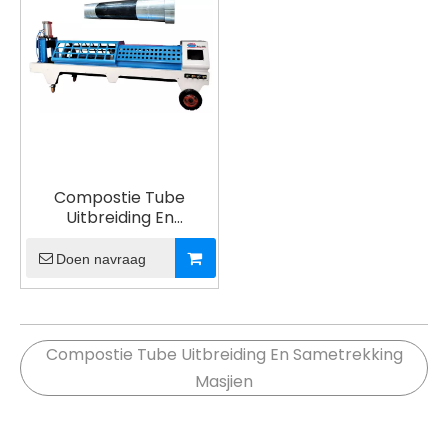
Compostie Tube
Uitbreiding En
Sametrekking Masjien
Doen navraag
Compostie Tube Uitbreiding En Sametrekking
Masjien