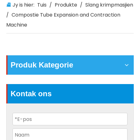
Jy is hier:
Tuis
/
Produkte
/
Slang krimpmasjien
/
Compostie Tube Expansion and Contraction
Machine
Produk Kategorie
Kontak ons