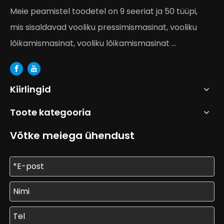
Meie peamistel toodetel on 9 seeriat ja 50 tüüpi,
mis sisaldavad vooliku pressimismasinat, vooliku
lõikamismasinat, vooliku lõikamismasinat ...
Kiirlingid
Toote kategooria
Võtke meiega ühendust