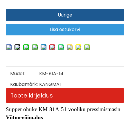
Uurige
Lisa ostukorvi
Mudel:
KM-81A-51
Kaubamärk:
KANGMAI
Toote kirjeldus
Supper õhuke KM-81A-51 vooliku pressimismasin
Võtmevõimalus