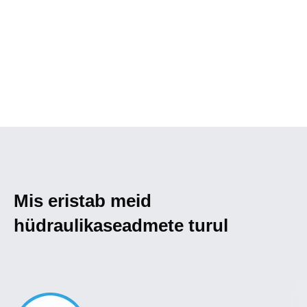
Mis eristab meid
hüdraulikaseadmete turul