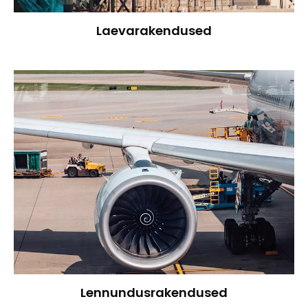
Laevarakendused
Lennundusrakendused