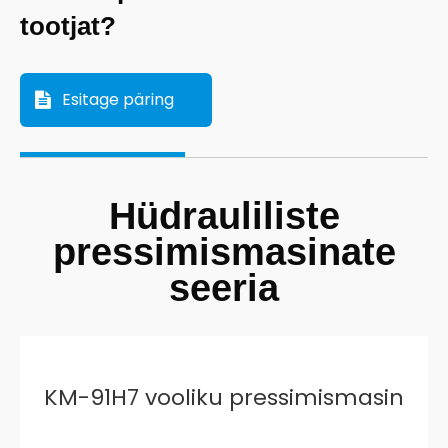
tootjat?
Esitage päring
Hüdrauliliste
pressimismasinate
seeria
KM-91H7 vooliku pressimismasin