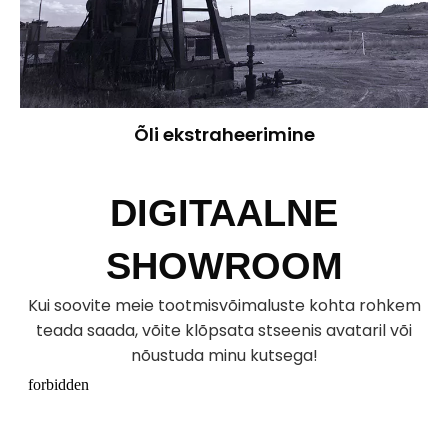
Õli ekstraheerimine
DIGITAALNE
SHOWROOM
Kui soovite meie tootmisvõimaluste kohta rohkem
teada saada, võite klõpsata stseenis avataril või
nõustuda minu kutsega!