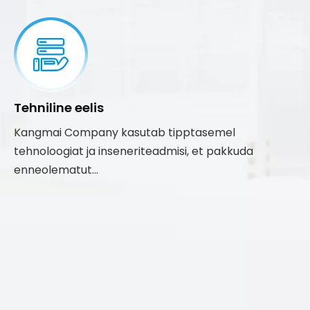
Tehniline eelis
Kangmai Company kasutab tipptasemel
tehnoloogiat ja inseneriteadmisi, et pakkuda
enneolematut...