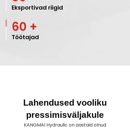
Eksportivad riigid
60 +
Töötajad
Lahendused vooliku
pressimisväljakule
KANGMAI Hydraulic on aastaid olnud