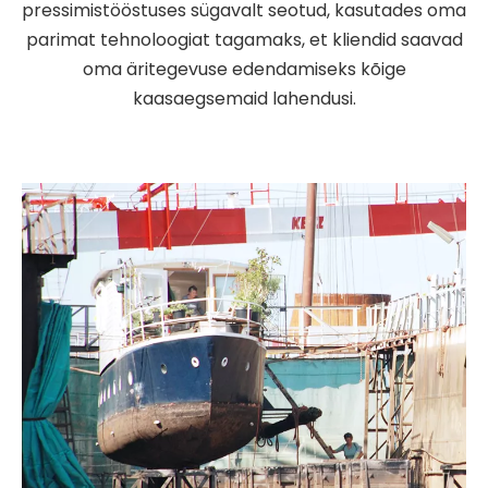
pressimistööstuses sügavalt seotud, kasutades oma
parimat tehnoloogiat tagamaks, et kliendid saavad
oma äritegevuse edendamiseks kõige
kaasaegsemaid lahendusi.