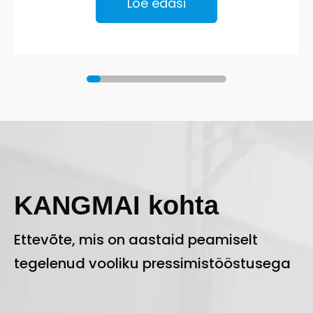
Loe edasi
KANGMAI kohta
Ettevõte, mis on aastaid peamiselt
tegelenud vooliku pressimistööstusega