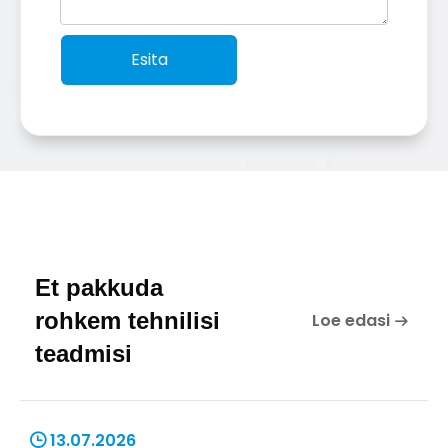
Esita
Et pakkuda
rohkem tehnilisi
Loe edasi
teadmisi​​​​​​​
13.07.2026