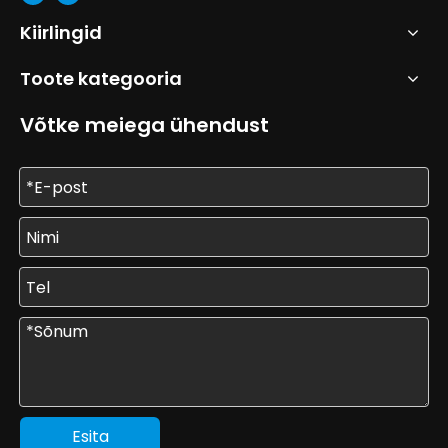
Kiirlingid
Toote kategooria
Võtke meiega ühendust
Esita