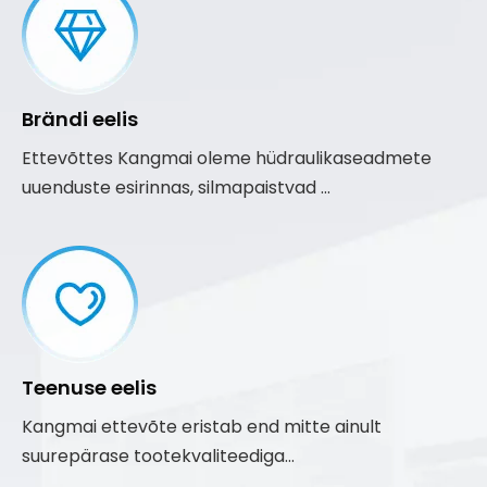
Brändi eelis
Ettevõttes Kangmai oleme hüdraulikaseadmete
uuenduste esirinnas, silmapaistvad ...
Teenuse eelis
Kangmai ettevõte eristab end mitte ainult
suurepärase tootekvaliteediga...