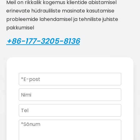
Meil on rikkalik kogemus klientide abistamisel
erinevate hüdrauliliste masinate kasutamise
probleemide lahendamisel ja tehniliste juhiste
pakkumisel
+86-177-3205-8136