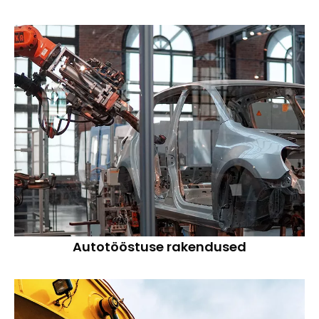
Autotööstuse rakendused