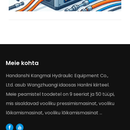
Meie kohta
Handanshi Kangmai Hydraulic Equipment Co.,
Ltd. asub Wangzhuangi idaosas Hanlini kiirteel.
Meie peamistel toodetel on 9 seeriat ja 50 tüüpi,
mis sisaldavad vooliku pressimismasinat, vooliku
lõikamismasinat, vooliku lõikamismasinat ...