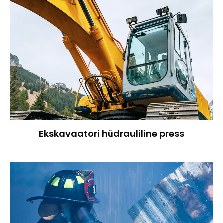
Ekskavaatori hüdrauliline press