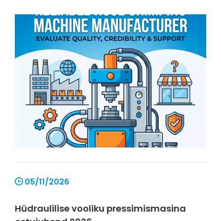
05/11/2026
Hüdraulilise vooliku pressimismasina