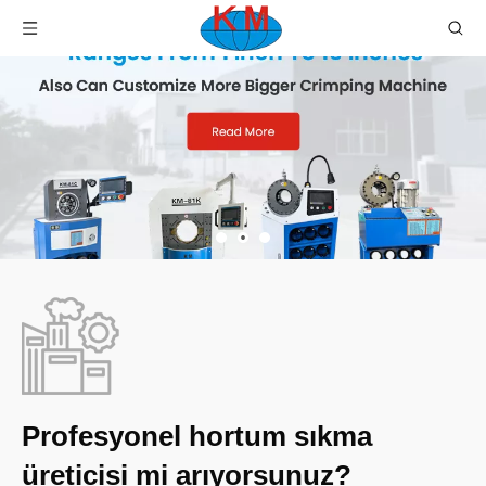
Profesyonel hortum sıkma
üreticisi mi arıyorsunuz?