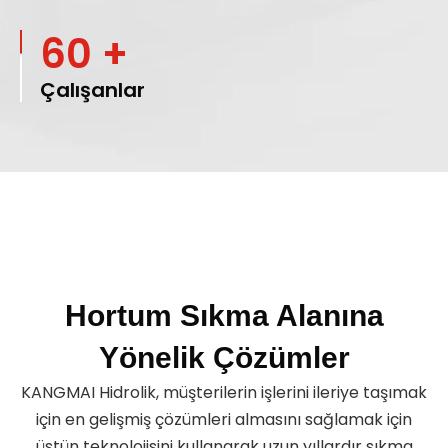
60 +
Çalışanlar
Hortum Sıkma Alanına
Yönelik Çözümler
KANGMAI Hidrolik, müşterilerin işlerini ileriye taşımak
için en gelişmiş çözümleri almasını sağlamak için
üstün teknolojisini kullanarak uzun yıllardır sıkma