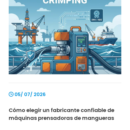
riesgos críticos de seguridad para toda la
tripulación.
05/ 07/ 2026
Cómo elegir un fabricante confiable de
máquinas prensadoras de mangueras